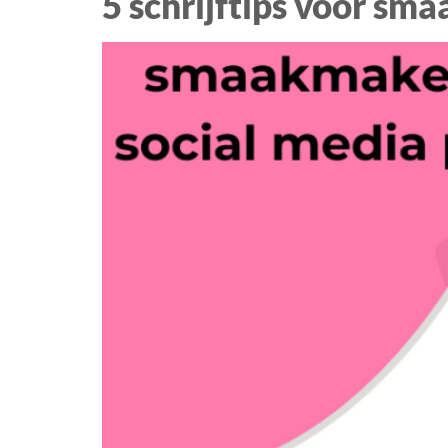
5 schrijftips voor sm