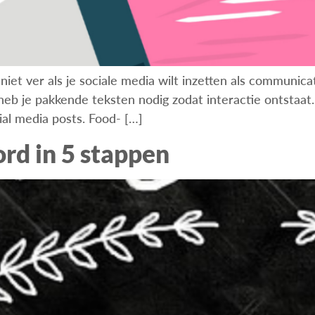
iet ver als je sociale media wilt inzetten als communicat
b je pakkende teksten nodig zodat interactie ontstaat. U
ial media posts. Food- […]
ord in 5 stappen