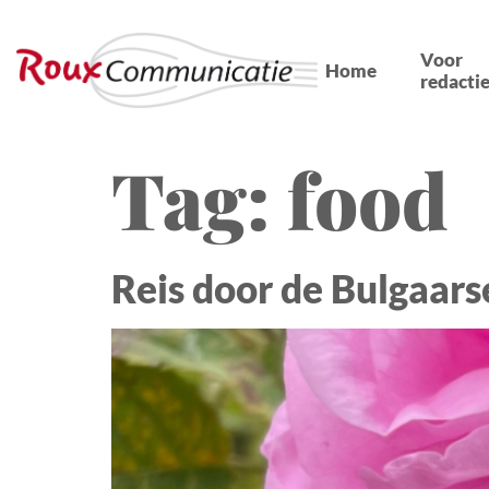
Voor
Home
redactie
Tag:
food
Reis door de Bulgaars