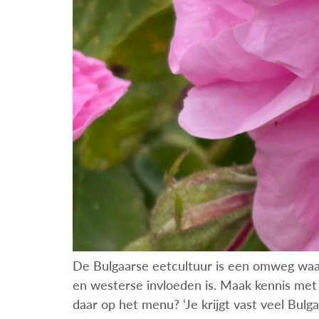
De Bulgaarse eetcultuur is een omweg waa
en westerse invloeden is. Maak kennis met d
daar op het menu? ‘Je krijgt vast veel Bu