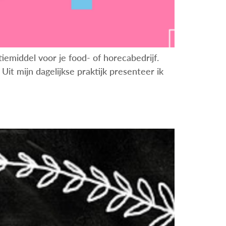
iemiddel voor je food- of horecabedrijf.
it mijn dagelijkse praktijk presenteer ik