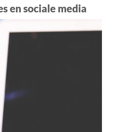
es en sociale media