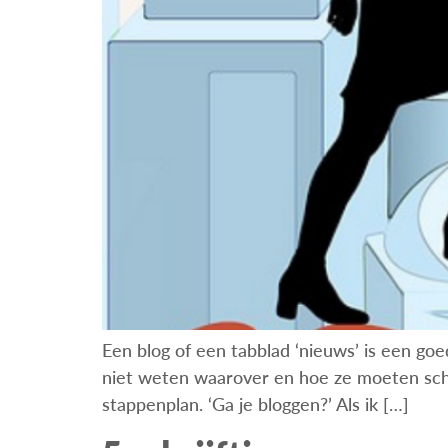
Een blog of een tabblad ‘nieuws’ is een go
niet weten waarover en hoe ze moeten schrijv
stappenplan. ‘Ga je bloggen?’ Als ik […]