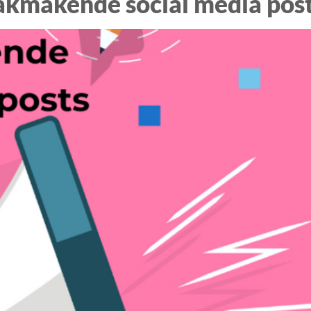
aakmakende social media pos