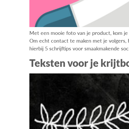
Met een mooie foto van je product, kom je n
Om echt contact te maken met je volgers, he
hierbij 5 schrijftips voor smaakmakende soc
Teksten voor je krijtb