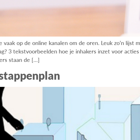
e vaak op de online kanalen om de oren. Leuk zo’n lijst
 3 tekstvoorbeelden hoe je inhakers inzet voor acties 
ers staan de […]
t stappenplan