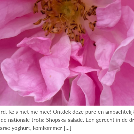
rd. Reis met me mee! Ontdek deze pure en ambachtelijk
e nationale trots: Shopska-salade. Een gerecht in de dri
lgaarse yoghurt, komkommer […]