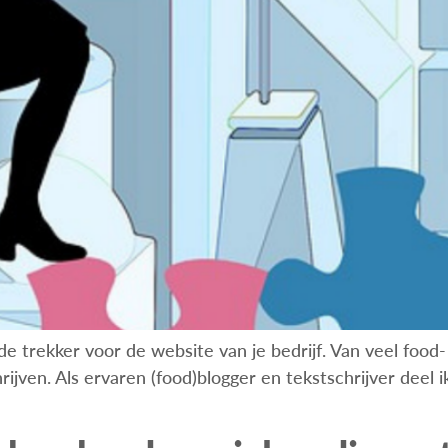
ede trekker voor de website van je bedrijf. Van veel foo
en. Als ervaren (food)blogger en tekstschrijver deel ik m