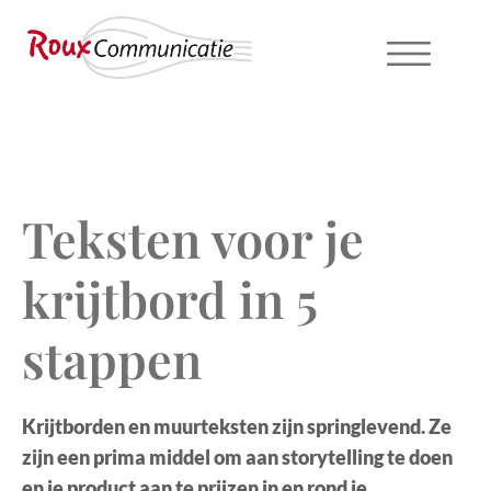
Teksten voor je
krijtbord in 5
stappen
Krijtborden en muurteksten zijn springlevend. Ze
zijn een prima middel om aan storytelling te doen
en je product aan te prijzen in en rond je