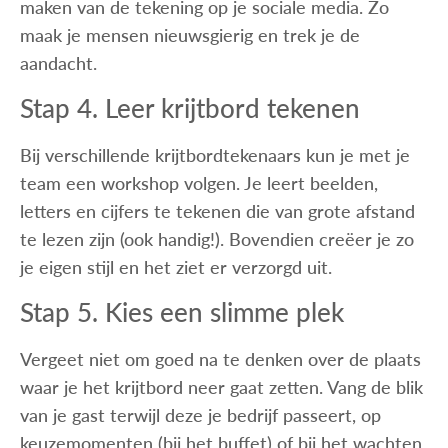
maken van de tekening op je sociale media. Zo
maak je mensen nieuwsgierig en trek je de
aandacht.
Stap 4. Leer krijtbord tekenen
Bij verschillende krijtbordtekenaars kun je met je
team een workshop volgen. Je leert beelden,
letters en cijfers te tekenen die van grote afstand
te lezen zijn (ook handig!). Bovendien creëer je zo
je eigen stijl en het ziet er verzorgd uit.
Stap 5. Kies een slimme plek
Vergeet niet om goed na te denken over de plaats
waar je het krijtbord neer gaat zetten. Vang de blik
van je gast terwijl deze je bedrijf passeert, op
keuzemomenten (bij het buffet) of bij het wachten