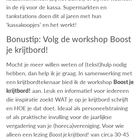
in de rij voor de kassa. Supermarkten en
tankstations doen dit al jaren met hun
‘kassakoopjes’ en het werkt!
Bonustip: Volg de workshop Boost
je krijtbord!
Mocht je meer willen weten of (tekst)hulp nodig
hebben, dan help ik je graag. In samenwerking met
een krijtbordtekenaar bied ik de workshop
Boost je
krijtbord!
aan. Leuk en informatief voor iedereen
die inspiratie zoekt WAT je op je krijtbord schrijft
en HOE je dat doet. Ideaal als personeelstraining
of als praktische invulling voor de jaarlijkse
vergadering van je (horeca)vereniging. Voor wie
alleen een lezing
Boost je krijtbord!
van circa 30-45