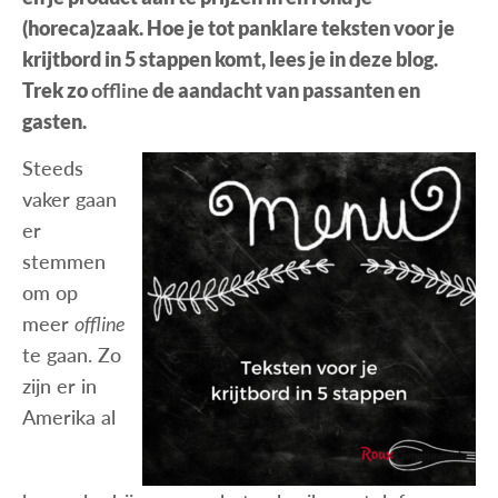
(horeca)zaak. Hoe je tot panklare teksten voor je
krijtbord in 5 stappen komt, lees je in deze blog.
Trek zo
offline
de aandacht van passanten en
gasten.
Steeds
vaker gaan
er
stemmen
om op
meer
offline
te gaan. Zo
zijn er in
Amerika al