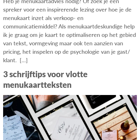
Heb je menukaartadvies nodig? Of zoek je een
spreker voor een inspirerende lezing over hoe je de
menukaart inzet als verkoop- en
communicatiemiddel? Als menukaartdeskundige help
ik je graag om je kaart te optimaliseren op het gebied
van tekst, vormgeving maar ook ten aanzien van
pricing, het inspelen op de psychologie van je gast/
klant. […]
3 schrijftips voor vlotte
menukaartteksten