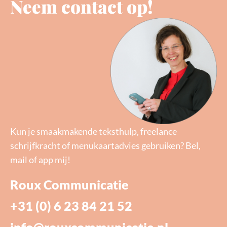
Neem contact op!
Kun je smaakmakende teksthulp, freelance
schrijfkracht of menukaartadvies gebruiken? Bel,
mail of app mij!
Roux Communicatie
+31 (0) 6 23 84 21 52