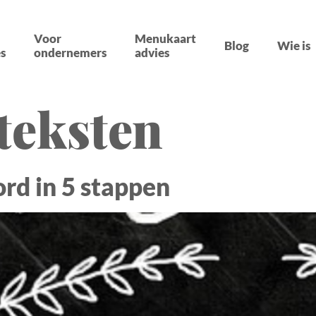
Voor
Menukaart
Blog
Wie is
s
ondernemers
advies
teksten
ord in 5 stappen