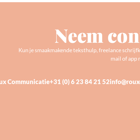
Neem cont
Kun je smaakmakende teksthulp, freelance schrijf
mail of app 
ux Communicatie
+31 (0) 6 23 84 21 52
info@roux