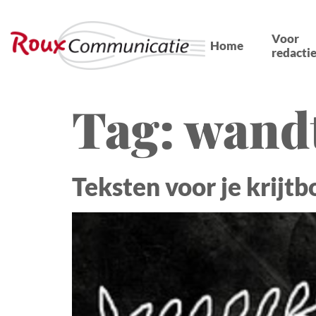
Voor
Home
redactie
Tag:
wand
Teksten voor je krijtb