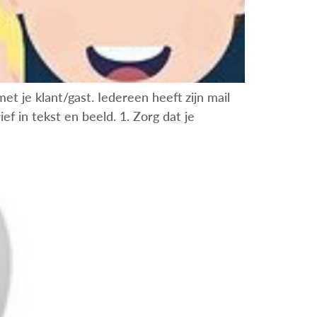
 je klant/gast. Iedereen heeft zijn mail
f in tekst en beeld. 1. Zorg dat je