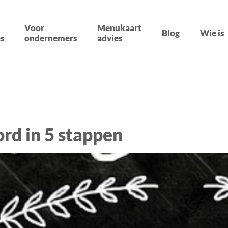
Voor
Menukaart
Blog
Wie is
s
ondernemers
advies
ord in 5 stappen