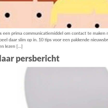
s een prima communicatiemiddel om contact te maken met
eel daar slim op in. 10 tips voor een pakkende nieuwsbrie
sen lezen […]
aar persbericht