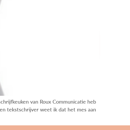
 de schrijfkeuken van Roux Communicatie heb
t en tekstschrijver weet ik dat het mes aan