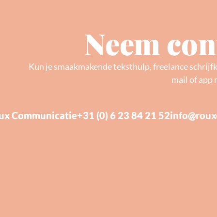
Neem cont
Kun je smaakmakende teksthulp, freelance schrijf
mail of app 
ux Communicatie
+31 (0) 6 23 84 21 52
info@roux