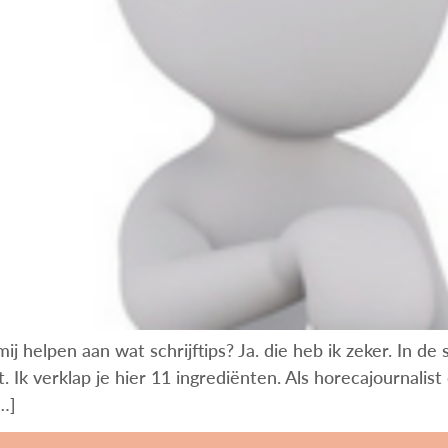
e mij helpen aan wat schrijftips? Ja. die heb ik zeker. In
. Ik verklap je hier 11 ingrediënten. Als horecajournalis
[…]