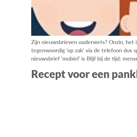
Zijn nieuwsbrieven ouderwets? Onzin, het i
tegenwoordig ‘op zak’ via de telefoon dus sp
nieuwsbrief ‘mobiel’ is Blijf bij de tijd: men
Recept voor een pankl