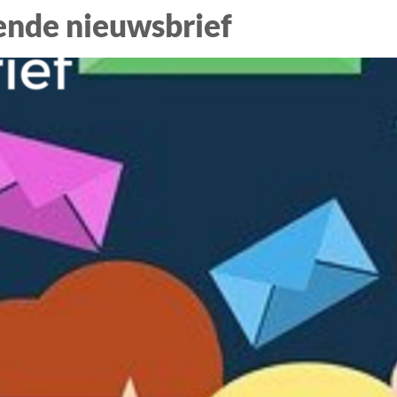
ende nieuwsbrief