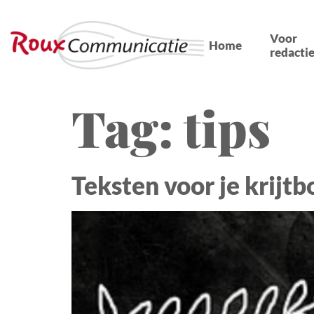
Voor
Home
redactie
Tag:
tips
Teksten voor je krijtb