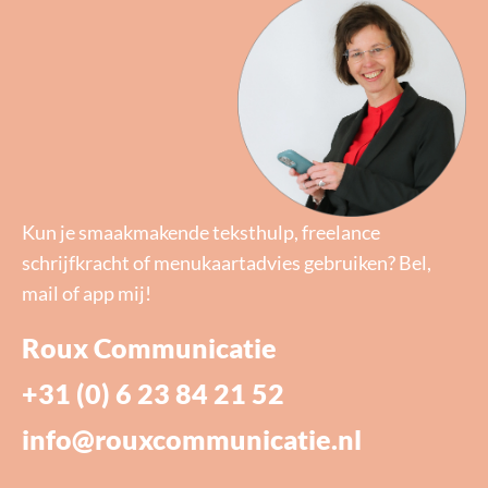
Kun je smaakmakende teksthulp, freelance
schrijfkracht of menukaartadvies gebruiken? Bel,
mail of app mij!
Roux Communicatie
+31 (0) 6 23 84 21 52
info@rouxcommunicatie.nl