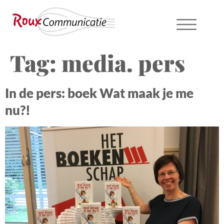
Tag:
media. pers
In de pers: boek Wat maak je me
nu?!