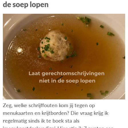
de soep lopen
Zeg, welke schrijffouten kom jij tegen op
menukaarten en krijtborden? Die vraag krijg ik
regelmatig sinds ik te boek sta als