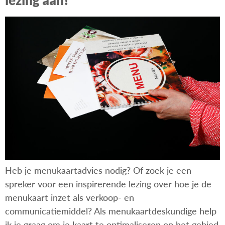
lezing aan!
Heb je menukaartadvies nodig? Of zoek je een
spreker voor een inspirerende lezing over hoe je de
menukaart inzet als verkoop- en
communicatiemiddel? Als menukaartdeskundige help
ik je graag om je kaart te optimaliseren op het gebied