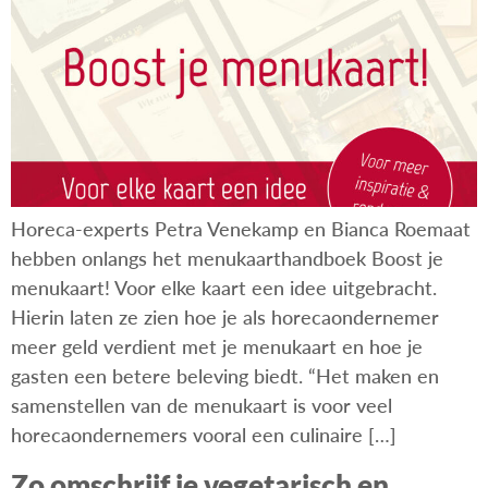
Horeca-experts Petra Venekamp en Bianca Roemaat
hebben onlangs het menukaarthandboek Boost je
menukaart! Voor elke kaart een idee uitgebracht.
Hierin laten ze zien hoe je als horecaondernemer
meer geld verdient met je menukaart en hoe je
gasten een betere beleving biedt. “Het maken en
samenstellen van de menukaart is voor veel
horecaondernemers vooral een culinaire […]
Zo omschrijf je vegetarisch en