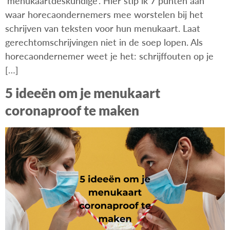
‘menukaartdeskundige’. Hier stip ik 7 punten aan
waar horecaondernemers mee worstelen bij het
schrijven van teksten voor hun menukaart. Laat
gerechtomschrijvingen niet in de soep lopen. Als
horecaondernemer weet je het: schrijffouten op je
[…]
5 ideeën om je menukaart
coronaproof te maken