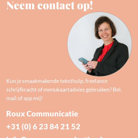
Neem contact op!
Kun je smaakmakende teksthulp, freelance
schrijfkracht of menukaartadvies gebruiken? Bel,
mail of app mij!
Roux Communicatie
+31 (0) 6 23 84 21 52