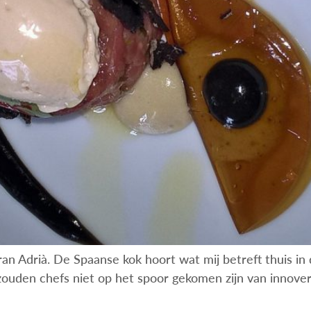
ran Adrià. De Spaanse kok hoort wat mij betreft thuis in 
ouden chefs niet op het spoor gekomen zijn van innove