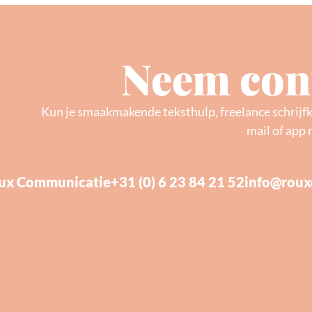
Neem cont
Kun je smaakmakende teksthulp, freelance schrijf
mail of app 
ux Communicatie
+31 (0) 6 23 84 21 52
info@roux