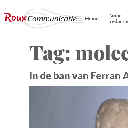
Voor
Home
redactie
Tag:
molec
In de ban van Ferran 