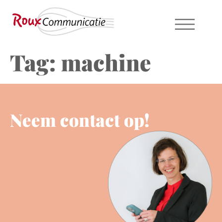
Tag:
machine
Neem contact op!