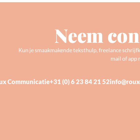
Neem cont
Kun je smaakmakende teksthulp, freelance schrijf
mail of app 
ux Communicatie
+31 (0) 6 23 84 21 52
info@roux