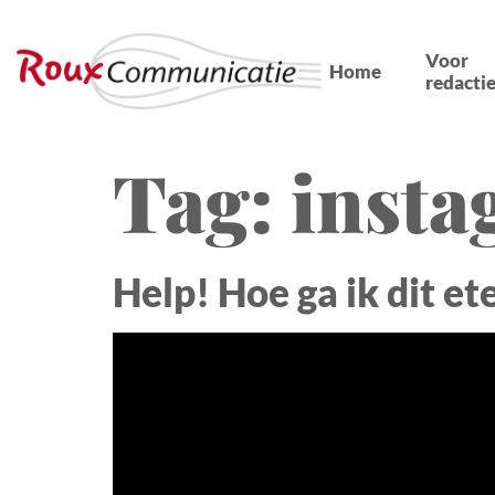
Voor
Home
redactie
Tag:
inst
Help! Hoe ga ik dit et