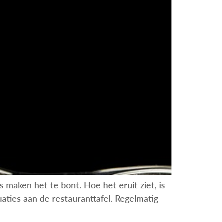
s maken het te bont. Hoe het eruit ziet, is
uaties aan de restauranttafel. Regelmatig