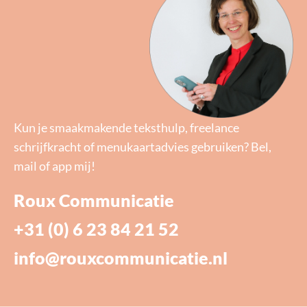
Kun je smaakmakende teksthulp, freelance
schrijfkracht of menukaartadvies gebruiken? Bel,
mail of app mij!
Roux Communicatie
+31 (0) 6 23 84 21 52
info@rouxcommunicatie.nl