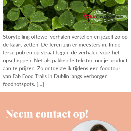
Storytelling oftewel verhalen vertellen en jezelf zo op
de kaart zetten. De Ieren zijn er meesters in. In de
Ierse pub en op straat liggen de verhalen voor het
opscheppen. Net als pakkende teksten om je product
aan te prijzen. Zo ontdekte ik tijdens een foodtour
van Fab Food Trails in Dublin langs verborgen
foodhotspots. […]
Neem contact op!