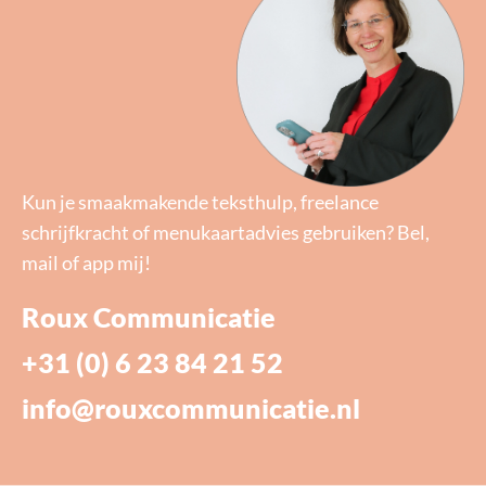
Kun je smaakmakende teksthulp, freelance
schrijfkracht of menukaartadvies gebruiken? Bel,
mail of app mij!
Roux Communicatie
+31 (0) 6 23 84 21 52
info@rouxcommunicatie.nl