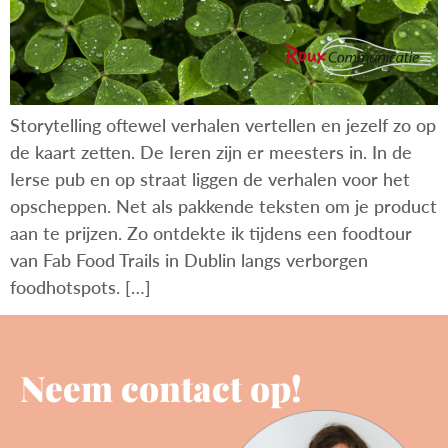
Storytelling oftewel verhalen vertellen en jezelf zo op
de kaart zetten. De Ieren zijn er meesters in. In de
Ierse pub en op straat liggen de verhalen voor het
opscheppen. Net als pakkende teksten om je product
aan te prijzen. Zo ontdekte ik tijdens een foodtour
van Fab Food Trails in Dublin langs verborgen
foodhotspots. […]
Neem contact op!