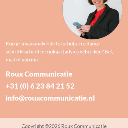
Kun je smaakmakende teksthulp, freelance
schrijfkracht of menukaartadvies gebruiken? Bel,
mail of app mij!
Roux Communicatie
+31 (0) 6 23 84 21 52
info@rouxcommunicatie.nl
Copyright ©2026 Roux Communicatie