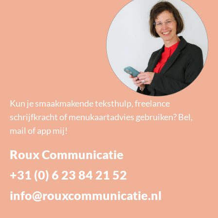
Kun je smaakmakende teksthulp, freelance
schrijfkracht of menukaartadvies gebruiken? Bel,
mail of app mij!
Roux Communicatie
+31 (0) 6 23 84 21 52
info@rouxcommunicatie.nl