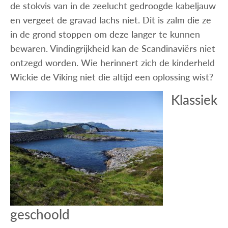
de stokvis van in de zeelucht gedroogde kabeljauw
en vergeet de gravad lachs niet. Dit is zalm die ze
in de grond stoppen om deze langer te kunnen
bewaren. Vindingrijkheid kan de Scandinaviërs niet
ontzegd worden. Wie herinnert zich de kinderheld
Wickie de Viking niet die altijd een oplossing wist?
Klassiek
geschoold