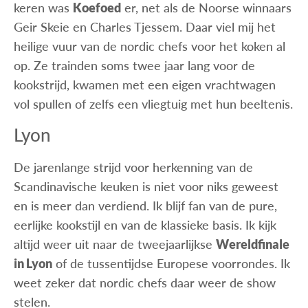
keren was
Koefoed
er, net als de Noorse winnaars
Geir Skeie en Charles Tjessem. Daar viel mij het
heilige vuur van de nordic chefs voor het koken al
op. Ze trainden soms twee jaar lang voor de
kookstrijd, kwamen met een eigen vrachtwagen
vol spullen of zelfs een vliegtuig met hun beeltenis.
Lyon
De jarenlange strijd voor herkenning van de
Scandinavische keuken is niet voor niks geweest
en is meer dan verdiend. Ik blijf fan van de pure,
eerlijke kookstijl en van de klassieke basis. Ik kijk
altijd weer uit naar de tweejaarlijkse
Wereldfinale
in Lyon
of de tussentijdse Europese voorrondes. Ik
weet zeker dat nordic chefs daar weer de show
stelen.