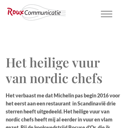
Het heilige vuur
van nordic chefs
Het verbaast me dat Michelin pas begin 2016 voor
het eerst aan een restaurant in Scandinavië drie
sterren heeft uitgedeeld. Het heilige vuur van
nordic chefs heeft mij al eerder in vuur en vlam
gezet. Bij de kookwedstrijd Bocuse d’Or, die ik